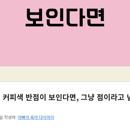
 커피색 반점이 보인다면, 그냥 점이라고 
6일
작성자:
아빠의 육아 다이어리