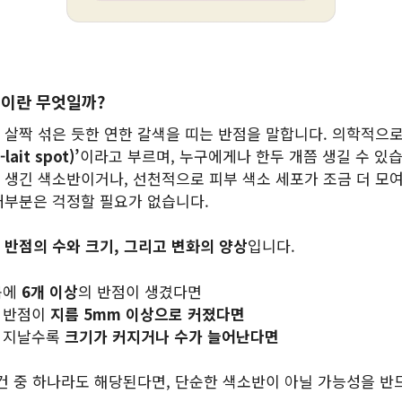
’이란 무엇일까?
 살짝 섞은 듯한 연한 갈색을 띠는 반점을 말합니다. 의학적으
lait spot)’
이라고 부르며, 누구에게나 한두 개쯤 생길 수 있습
 생긴 색소반이거나, 선천적으로 피부 색소 세포가 조금 더 모
대부분은 걱정할 필요가 없습니다.
는
반점의 수와 크기, 그리고 변화의 양상
입니다.
몸에
6개 이상
의 반점이 생겼다면
 반점이
지름 5mm 이상으로 커졌다면
 지날수록
크기가 커지거나 수가 늘어난다면
조건 중 하나라도 해당된다면, 단순한 색소반이 아닐 가능성을 