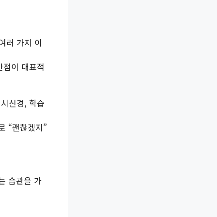
 여러 가지 이
 반점이 대표적
 시신경, 학습
로 “괜찮겠지”
는 습관을 가