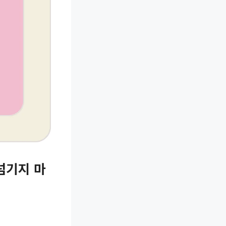
넘기지 마