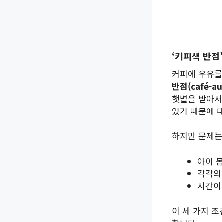
‘커피색 반점
커피에 우유를
반점(café-au-
햇볕을 받아서
있기 때문에 
하지만 문제
아이 
각각의
시간이
이 세 가지 