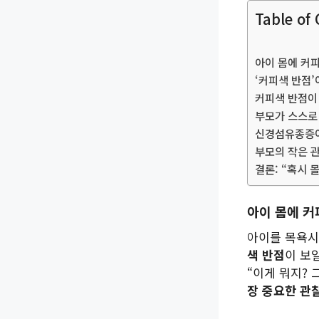
Table of
아이 몸에 커
‘커피색 반점’
커피색 반점이
부모가 스스로
신경섬유종증이
부모의 작은 
결론: “혹시
아이 몸에 커
아이를 목욕시
색 반점
이 보
“이게 뭐지? 
장 중요한 관