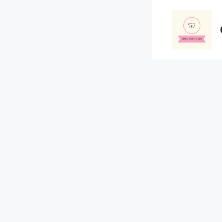
컨
텐
츠
로
건
너
뛰
기