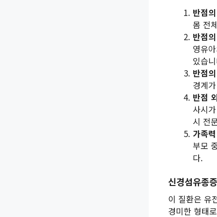
반점의
몸 전
반점의
영유아
있습니
반점의
경계가
반점 
사시가
시 전
가족력
부모 
다.
신경섬유종증
이 질환은 유
경미한 형태로