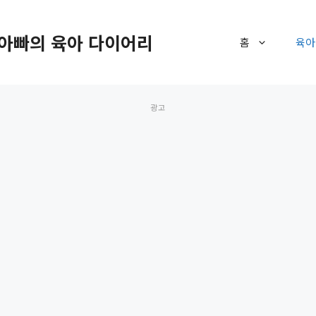
아빠의 육아 다이어리
홈
육아