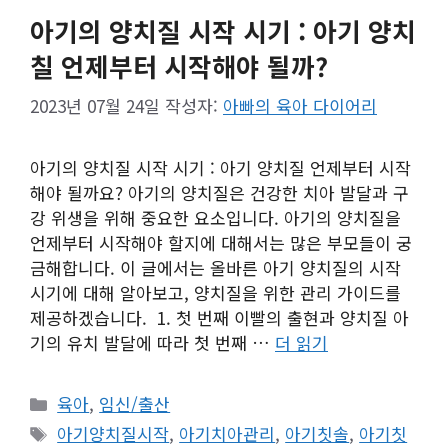
아기의 양치질 시작 시기 : 아기 양치
칠 언제부터 시작해야 될까?
2023년 07월 24일
작성자:
아빠의 육아 다이어리
아기의 양치질 시작 시기 : 아기 양치질 언제부터 시작
해야 될까요? 아기의 양치질은 건강한 치아 발달과 구
강 위생을 위해 중요한 요소입니다. 아기의 양치질을
언제부터 시작해야 할지에 대해서는 많은 부모들이 궁
금해합니다. 이 글에서는 올바른 아기 양치질의 시작
시기에 대해 알아보고, 양치질을 위한 관리 가이드를
제공하겠습니다. 1. 첫 번째 이빨의 출현과 양치질 아
기의 유치 발달에 따라 첫 번째 …
더 읽기
카
육아
,
임신/출산
테
태
아기양치질시작
,
아기치아관리
,
아기칫솔
,
아기칫