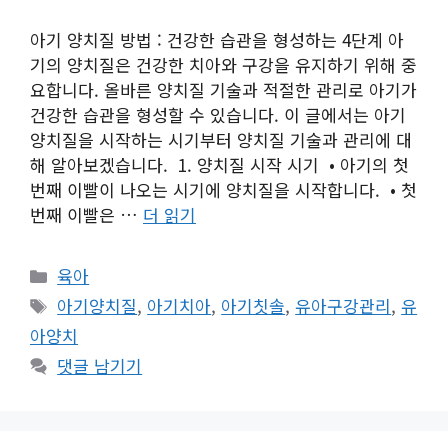
아기 양치질 방법 : 건강한 습관을 형성하는 4단계 아
기의 양치질은 건강한 치아와 구강을 유지하기 위해 중
요합니다. 올바른 양치질 기술과 적절한 관리로 아기가
건강한 습관을 형성할 수 있습니다. 이 글에서는 아기
양치질을 시작하는 시기부터 양치질 기술과 관리에 대
해 알아보겠습니다. 1. 양치질 시작 시기 • 아기의 첫
번째 이빨이 나오는 시기에 양치질을 시작합니다. • 첫
번째 이빨은 …
더 읽기
카
육아
테
태
아기양치질
,
아기치아
,
아기칫솔
,
유아구강관리
,
유
고
그
아양치
리
댓글 남기기