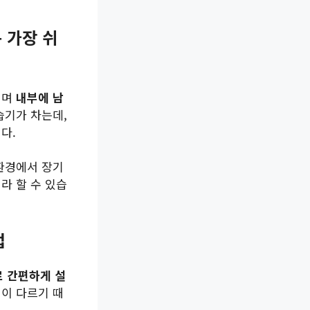
 가장 쉬
내며
내부에 남
습기가 차는데,
다.
 환경에서 장기
라 할 수 있습
법
 간편하게 설
법이 다르기 때