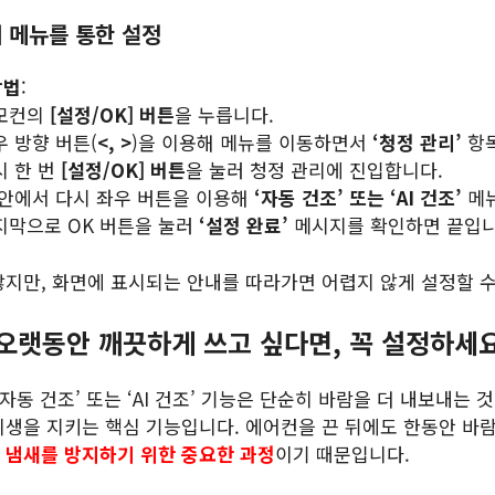
리 메뉴를 통한 설정
방법
:
모컨의
[설정/OK] 버튼
을 누릅니다.
우 방향 버튼(
<, >
)을 이용해 메뉴를 이동하면서
‘청정 관리’
항목
시 한 번
[설정/OK] 버튼
을 눌러 청정 관리에 진입합니다.
 안에서 다시 좌우 버튼을 이용해
‘자동 건조’ 또는 ‘AI 건조’
메뉴
지막으로 OK 버튼을 눌러
‘설정 완료’
메시지를 확인하면 끝입니
많지만, 화면에 표시되는 안내를 따라가면 어렵지 않게 설정할 수
오랫동안 깨끗하게 쓰고 싶다면, 꼭 설정하세
‘자동 건조’ 또는 ‘AI 건조’ 기능은 단순히 바람을 더 내보내는 
위생을 지키는 핵심 기능입니다. 에어컨을 끈 뒤에도 한동안 바
 냄새를 방지하기 위한 중요한 과정
이기 때문입니다.