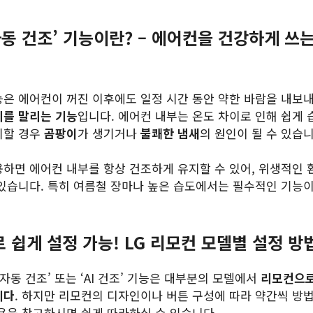
자동 건조’ 기능이란? – 에어컨을 건강하게 쓰는
능은 에어컨이 꺼진 이후에도 일정 시간 동안 약한 바람을 내보
기를 말리는 기능
입니다. 에어컨 내부는 온도 차이로 인해 쉽게 
치할 경우
곰팡이
가 생기거나
불쾌한 냄새
의 원인이 될 수 있습니
용하면 에어컨 내부를 항상 건조하게 유지할 수 있어, 위생적인
 있습니다. 특히 여름철 장마나 높은 습도에서는 필수적인 기능이
 쉽게 설정 가능! LG 리모컨 모델별 설정 방
‘자동 건조’ 또는 ‘AI 건조’ 기능은 대부분의 모델에서
리모컨으로
니다
. 하지만 리모컨의 디자인이나 버튼 구성에 따라 약간씩 방
내용을 참고하시면 쉽게 따라하실 수 있습니다.