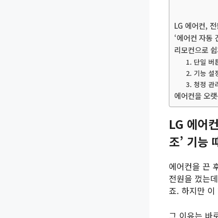
LG 에어컨, 
‘에어컨 자동 
리모컨으로 쉽게
1. 단일 
2. 기능 
3. 청정 
에어컨을 오랫
LG 에어
조’ 기능
에어컨을 끈 
전원을 껐는데
죠. 하지만 이
그 이유는 바