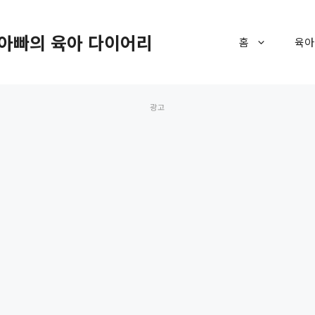
아빠의 육아 다이어리
홈
육아