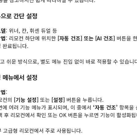
튼으로 간단 설정
모델
: 위너, 칸, 휘센 듀얼 등
방법
: 리모컨 하단에 위치한
[자동 건조] 또는 [AI 건조]
버튼을 한
정 완료됩니다.
고 쉬운 방식으로, 별도 메뉴 진입 없이 바로 적용할 수 있습니다
정 메뉴에서 설정
방법
:
모컨의
[기능 설정]
또는
[설정]
버튼을 누릅니다.
면에 여러 기능 메뉴가 표시되며, 이 중에서
‘자동 건조’
항목을 
택 후 리모컨에서 확인 또는 OK 버튼을 누르면 기능이 활성화됩
부 고급형 리모컨에서 주로 사용됩니다.