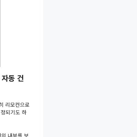
 자동 건
명히 리모컨으로
걱정되기도 하
컨의 내부를 보