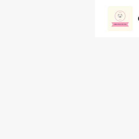
컨
텐
츠
로
건
너
뛰
기