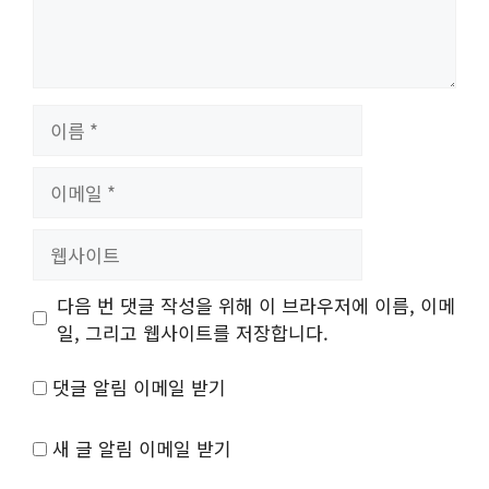
이
름
이
메
일
웹
사
이
다음 번 댓글 작성을 위해 이 브라우저에 이름, 이메
트
일, 그리고 웹사이트를 저장합니다.
댓글 알림 이메일 받기
새 글 알림 이메일 받기