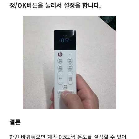
정/OK버튼을 눌러서 설정을 합니다.
결론
한번 바꿔놓으면 계속 0.5도씩 온도를 설정할 수 있어