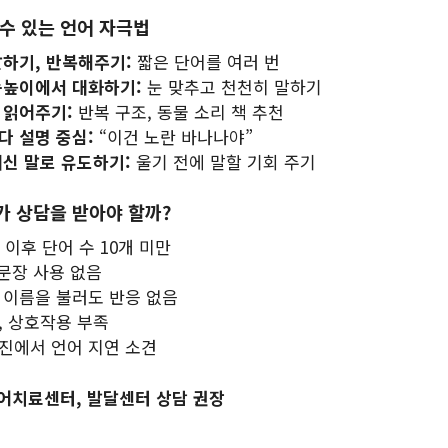
 수 있는 언어 자극법
말하기, 반복해주기:
짧은 단어를 여러 번
눈높이에서 대화하기:
눈 맞추고 천천히 말하기
 읽어주기:
반복 구조, 동물 소리 책 추천
다 설명 중심:
“이건 노란 바나나야”
대신 말로 유도하기:
울기 전에 말할 기회 주기
문가 상담을 받아야 할까?
 이후 단어 수 10개 미만
 문장 사용 없음
 이름을 불러도 반응 없음
, 상호작용 부족
진에서 언어 지연 소견
언어치료센터, 발달센터 상담 권장