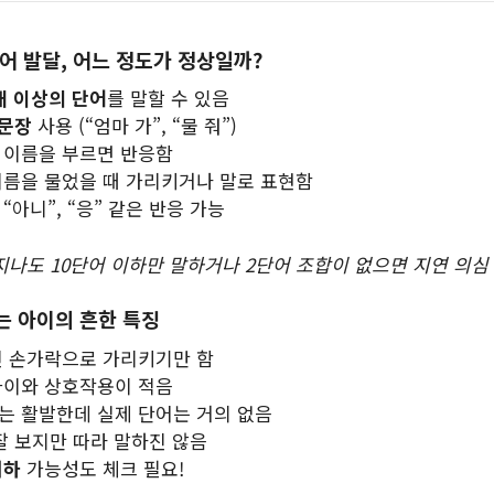
언어 발달, 어느 정도가 정상일까?
개 이상의 단어
를 말할 수 있음
 문장
사용 (“엄마 가”, “물 줘”)
 이름을 부르면 반응함
이름을 물었을 때 가리키거나 말로 표현함
“아니”, “응” 같은 반응 가능
 지나도 10단어 이하만 말하거나 2단어 조합이 없으면 지연 의심
늦는 아이의 흔한 특징
신 손가락으로 가리키기만 함
아이와 상호작용이 적음
는 활발한데 실제 단어는 거의 없음
 잘 보지만 따라 말하진 않음
저하
가능성도 체크 필요!