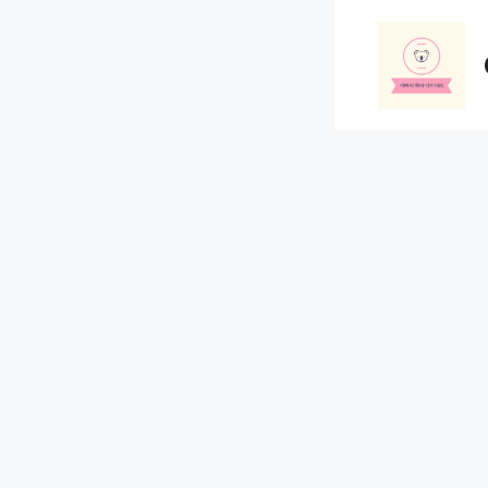
컨
텐
츠
로
건
너
뛰
기