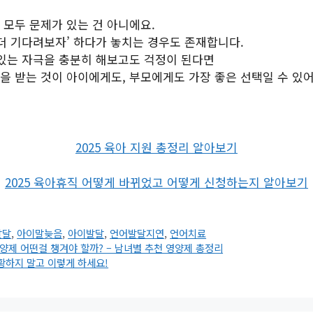
 모두 문제가 있는 건 아니에요.
 더 기다려보자’ 하다가 놓치는 경우도 존재합니다.
 있는 자극을 충분히 해보고도 걱정이 된다면
을 받는 것이 아이에게도, 부모에게도 가장 좋은 선택일 수 있어
2025 육아 지원 총정리 알아보기
2025 육아휴직 어떻게 바뀌었고 어떻게 신청하는지 알아보기
발달
,
아이말늦음
,
아이발달
,
언어발달지연
,
언어치료
영양제 어떤걸 챙겨야 할까? – 남녀별 추천 영양제 총정리
황하지 말고 이렇게 하세요!