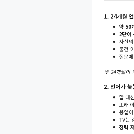
1. 24개월 
약
50
2단어
자신의
물건 
질문에 
※ 24개월이
2. 언어가 
말 대
또래 
옹알이
TV는
청력 