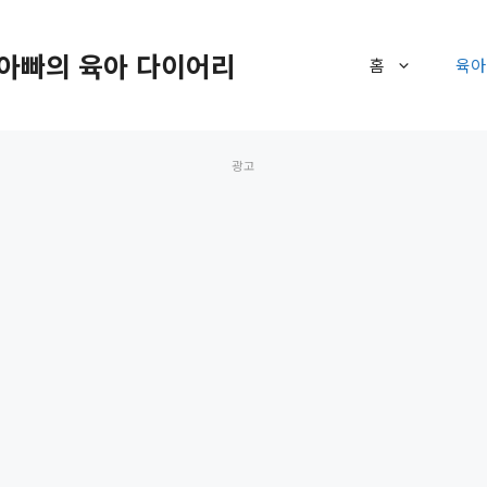
아빠의 육아 다이어리
홈
육아