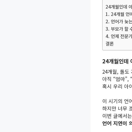
24개월인데 아
1. 24개월 
2. 언어가 늦
3. 부모가 할
4. 언제 전문
결론
24개월인데 
24개월, 돌도
아직 “엄마”,
혹시 우리 아이
이 시기의 언
하지만 너무 
이번 글에서
언어 지연이 