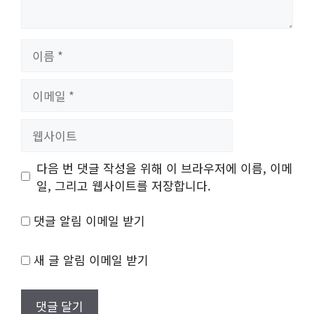
이
름
이
메
일
웹
사
이
다음 번 댓글 작성을 위해 이 브라우저에 이름, 이메
트
일, 그리고 웹사이트를 저장합니다.
댓글 알림 이메일 받기
새 글 알림 이메일 받기