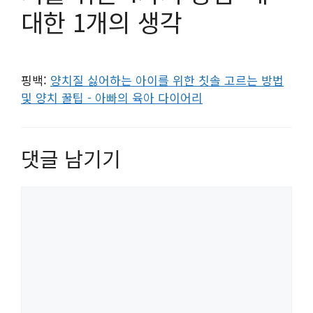
대한 1개의 생각
핑백:
양치질 싫어하는 아이를 위한 칫솔 고르는 방법
및 양치 꿀팁 - 아빠의 육아 다이어리
댓글 남기기
댓
글