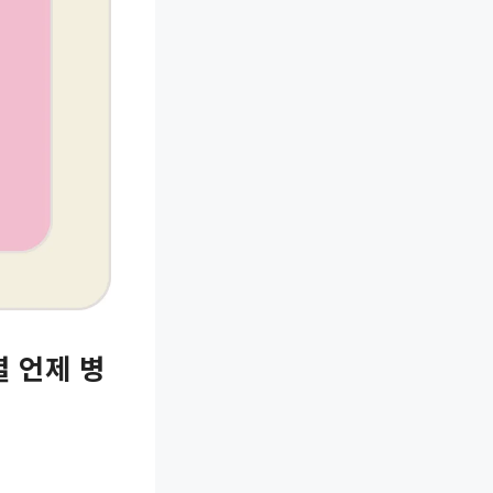
열 언제 병