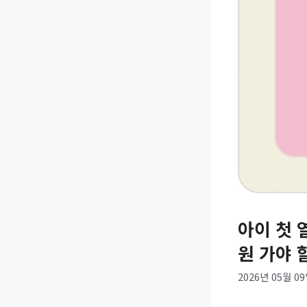
아이 첫 
원 가야 
2026년 05월 0