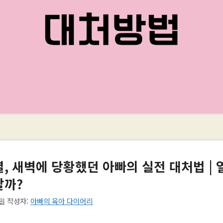
열, 새벽에 당황했던 아빠의 실전 대처법 | 
할까?
9일
작성자:
아빠의 육아 다이어리