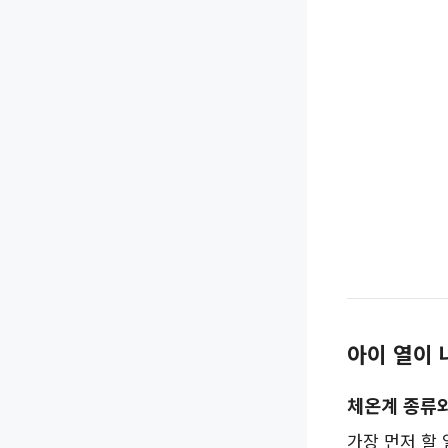
아이 열이 
체온계 종류
가장 먼저 할