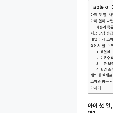
Table of
아이 첫 열, 
아이 열이 나
체온계 종
지금 당장 응급
내일 아침 소
집에서 할 수 
1. 해열제 
2. 미온수
3. 수분 
4. 환경 조
새벽에 실제로 
소아과 방문 
마치며
아이 첫 열
까?