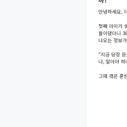
안녕하세요, 
첫째 아이가 
들이댔더니 38
나오는 정보가
“지금 당장 응
나, 말아야 하
그때 겪은 혼