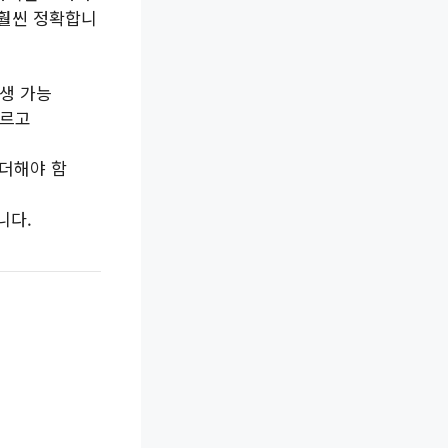
 훨씬 정확합니
발생 가능
바르고
 더해야 함
니다.