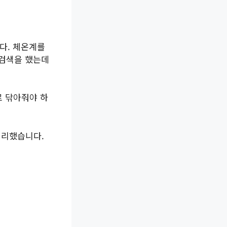
다. 체온계를
 검색을 했는데
로 닦아줘야 하
정리했습니다.