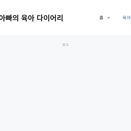
아빠의 육아 다이어리
홈
육아