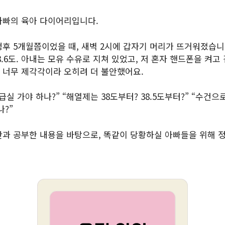
아빠의 육아 다이어리입니다.
생후 5개월쯤이었을 때, 새벽 2시에 갑자기 머리가 뜨거워졌습니
.6도. 아내는 모유 수유로 지쳐 있었고, 저 혼자 핸드폰을 켜고
 너무 제각각이라 오히려 더 불안했어요.
급실 가야 하나?” “해열제는 38도부터? 38.5도부터?” “수건으
나?”
란과 공부한 내용을 바탕으로, 똑같이 당황하실 아빠들을 위해 