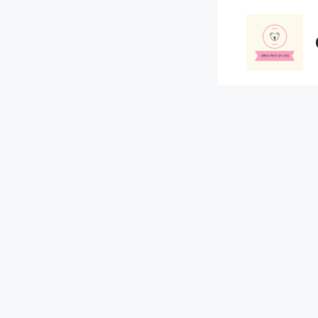
컨
텐
츠
로
건
너
뛰
기