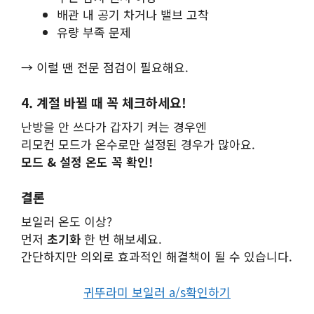
배관 내 공기 차거나 밸브 고착
유량 부족 문제
→ 이럴 땐 전문 점검이 필요해요.
4. 계절 바뀔 때 꼭 체크하세요!
난방을 안 쓰다가 갑자기 켜는 경우엔
리모컨 모드가 온수로만 설정된 경우가 많아요.
모드 & 설정 온도 꼭 확인!
결론
보일러 온도 이상?
먼저
초기화
한 번 해보세요.
간단하지만 의외로 효과적인 해결책이 될 수 있습니다.
귀뚜라미 보일러 a/s확인하기