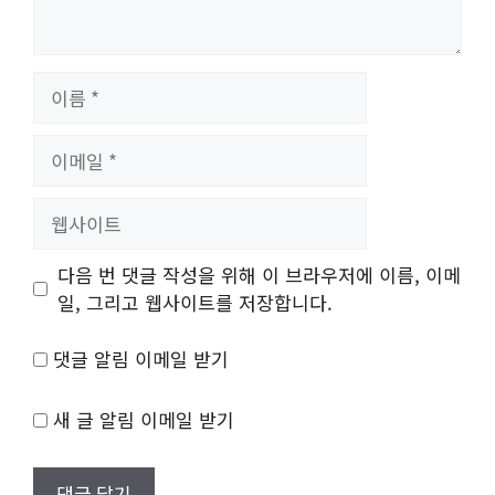
이
름
이
메
일
웹
사
이
다음 번 댓글 작성을 위해 이 브라우저에 이름, 이메
트
일, 그리고 웹사이트를 저장합니다.
댓글 알림 이메일 받기
새 글 알림 이메일 받기