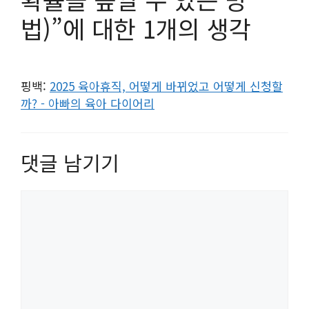
법)”에 대한 1개의 생각
핑백:
2025 육아휴직, 어떻게 바뀌었고 어떻게 신청할
까? - 아빠의 육아 다이어리
댓글 남기기
댓
글