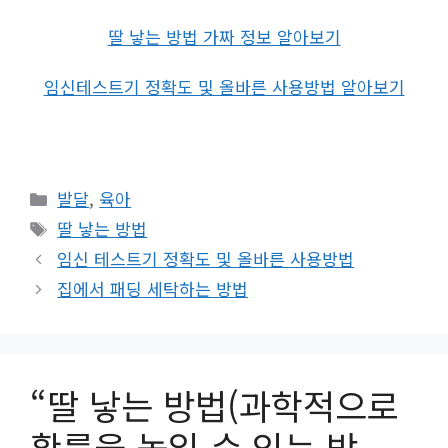
딸 낳는 방법 가짜 정보 알아보기
임신테스트기 정확도 및 올바른 사용방법 알아보기
카
발달
,
육아
테
태
딸 낳는 방법
고
그
임신 테스트기 정확도 및 올바른 사용방법
리
집에서 패딩 세탁하는 방법
“딸 낳는 방법(과학적으로
확률을 높일 수 있는 방