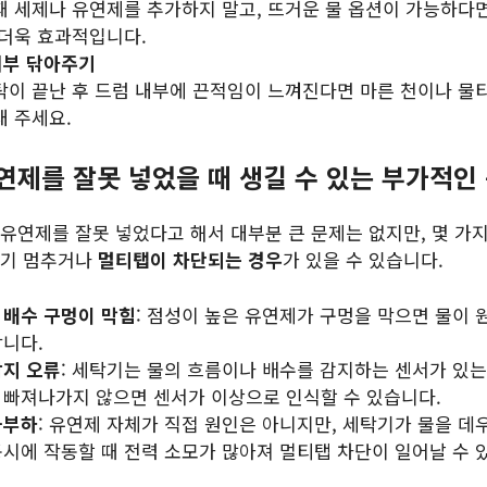
때 세제나 유연제를 추가하지 말고, 뜨거운 물 옵션이 가능하다
 더욱 효과적입니다.
내부 닦아주기
탁이 끝난 후 드럼 내부에 끈적임이 느껴진다면 마른 천이나 물티
내 주세요.
유연제를 잘못 넣었을 때 생길 수 있는 부가적인
유연제를 잘못 넣었다고 해서 대부분 큰 문제는 없지만, 몇 가
자기 멈추거나
멀티탭이 차단되는 경우
가 있을 수 있습니다.
 배수 구멍이 막힘
: 점성이 높은 유연제가 구멍을 막으면 물이 
합니다.
감지 오류
: 세탁기는 물의 흐름이나 배수를 감지하는 센서가 있는
 빠져나가지 않으면 센서가 이상으로 인식할 수 있습니다.
과부하
: 유연제 자체가 직접 원인은 아니지만, 세탁기가 물을 데우
동시에 작동할 때 전력 소모가 많아져 멀티탭 차단이 일어날 수 