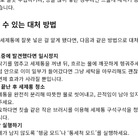
습니다.
할 수 있는 대처 방법
세제통에 잘못 넣은 걸 알게 됐다면, 다음과 같은 방법으로 대처
도중에 발견했다면 일시정지
탁기를 멈추고 세제통을 꺼낸 뒤, 흐르는 물에 깨끗하게 헹궈주세
럼 안으로 이미 일부가 들어갔다면 그냥 세탁을 마무리해도 괜찮
연제 효과가 사라질 뿐입니다.
 끝난 후 세제통 청소
제통을 완전히 분리해 따뜻한 물로 씻어내고, 끈적임이 남아 있지
주세요.
요하다면 칫솔 같은 작은 브러시를 이용해 세제통 구석구석을 청
니다.
탁 실행하기
제가 남지 않도록 ‘헹굼 모드’나 ‘통세척 모드’를 실행하세요.