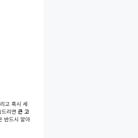
리고 혹시 세
말씀드리면
큰 고
은 반드시 알아