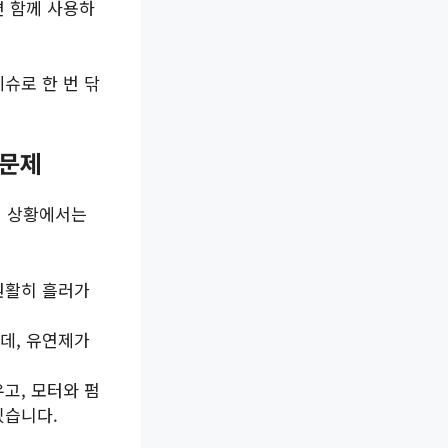
면 함께 사용하
슈로 한 번 닦
 문제
지 상황에서는
원활히 흘러가
데, 유연제가
고, 모터와 펌
있습니다.