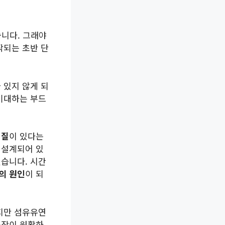
니다. 그래야
작되는 초반 단
 있지 않게 되
 기대하는 부드
성질
이 있다는
 설계되어 있
있습니다. 시간
의 원인
이 되
하지만 섬유유연
동작이 원활하