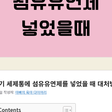
기 세제통에 섬유유연제를 넣었을 때 대처
5일
작성자:
아빠의 육아 다이어리
 Contents