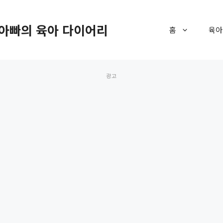
아빠의 육아 다이어리
홈
육아