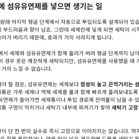
통에 섬유유연제를 넣으면 생기는 일
원래 마지막 헹굼 단계에서 자동으로 투입되도록 설계되어 있습
에 부드러움과 향이 남죠. 그런데 세제칸에 넣게 되면 세탁이 시
들어가 버리기 때문에, 효과가 거의 사라지게 됩니다.
정에서 세제와 섬유유연제가 함께 흘러가 버려 헹굼 단계까지 남아
 이 경우 옷은 깨끗하게 세탁되지만, 섬유유연제를 사용했을 때
 거의 느낄 수 없습니다.
해야 할 점은, 섬유유연제는 세제보다
점성이 높고 끈적거리는 
제통은 가루 세제나 액체 세제를 물과 함께 빠르게 흘려보내도록
 유연제가 들어가면 세제통이나 투입 경로에 잔여물이 남을 수 
제통 구멍이 막히거나 세탁기 내부에 찌꺼기가 쌓여
세탁기 고장
황이 단 한 번의 실수로 즉시 고장으로 이어지지는 않습니다. 
로 잘못 투입하거나, 양을 많이 넣은 경우라면 드물게 세탁기 