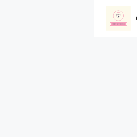
컨
텐
츠
로
건
너
뛰
기