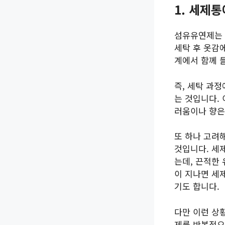
1. 세제
섬유유연제는 
세탁 후 옷감
계에서 함께 
즉, 세탁 과
는 것입니다.
러움이나 향은
또 하나 고려
것입니다. 세
는데, 끈적한
이 지나면 세
기도 합니다.
다만 이런 상
제를 반복적으