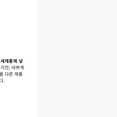
 세제통에 넣
있지만, 바쁘게
를 다른 제품
다.