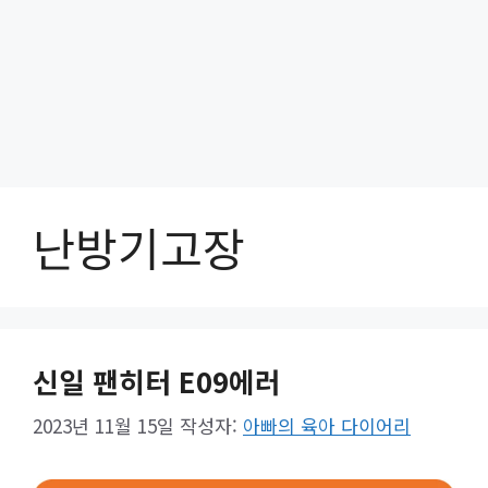
난방기고장
신일 팬히터 E09에러
2023년 11월 15일
작성자:
아빠의 육아 다이어리