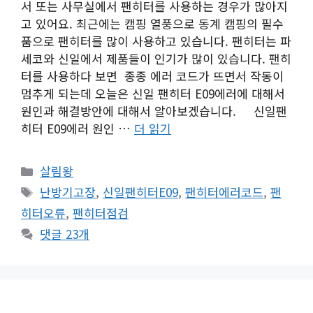
서 또는 사무실에서 팬히터를 사용하는 경우가 많아지
고 있어요. 최근에는 캠핑 열풍으로 동계 캠핑의 필수
품으로 팬히터를 많이 사용하고 있습니다. 팬히터는 파
세코와 신일에서 제품들이 인기가 많이 있습니다. 팬히
터를 사용하다 보면 종종 에러 코드가 뜨면서 작동이
멈추게 되는데 오늘은 신일 팬히터 E09에러에 대해서
원인과 해결방안에 대해서 알아보겠습니다. 신일팬
히터 E09에러 원인 …
더 읽기
카
살림왕
테
태
난방기고장
,
신일팬히터E09
,
팬히터에러코드
,
팬
고
그
히터오류
,
팬히터점검
리
댓글 23개